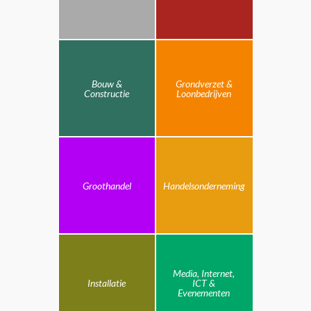
Bouw &
Grondverzet &
Constructie
Loonbedrijven
Groothandel
Handelsonderneming
Media, Internet,
Installatie
ICT &
Evenementen