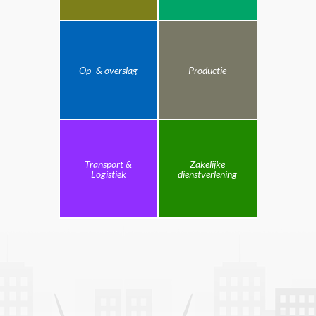
Op- & overslag
Productie
Transport &
Zakelijke
Logistiek
dienstverlening