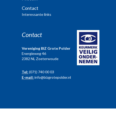
Contact
Interessante links
Contact
Vereniging BIZ Grote Polder
Energieweg 46
2382 NL Zoeterwoude
Tel:
(071) 740 00 03
E-mail:
info@bizgrotepolder.nl