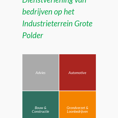
bedrijven op het
Industrieterrein Grote
Polder
Advies
Automotive
Bouw &
Grondverzet &
Constructie
Loonbedrijven