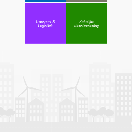
Transport &
Zakelijke
Logistiek
dienstverlening