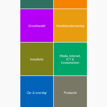
Groothandel
Handelsonderneming
Media, Internet,
Installatie
ICT &
Evenementen
Op- & overslag
Productie