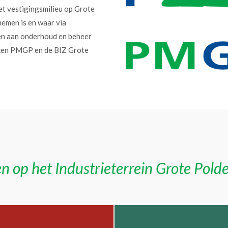
et vestigingsmilieu op Grote
nemen is en waar via
en aan onderhoud en beheer
erken PMGP en de BIZ Grote
n op het Industrieterrein Grote Pold