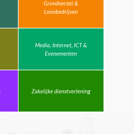
Grondverzet &
Loonbedrijven
Media, Internet, ICT &
Evenementen
k
Zakelijke dienstverlening