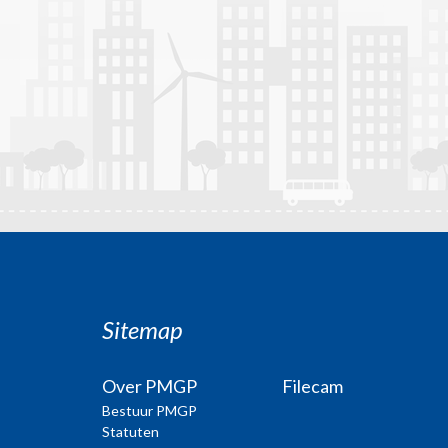
Sitemap
Over PMGP
Filecam
Bestuur PMGP
Statuten