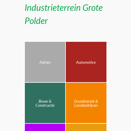
Industrieterrein Grote
Polder
Advies
Automotive
Bouw &
Grondverzet &
Constructie
Loonbedrijven