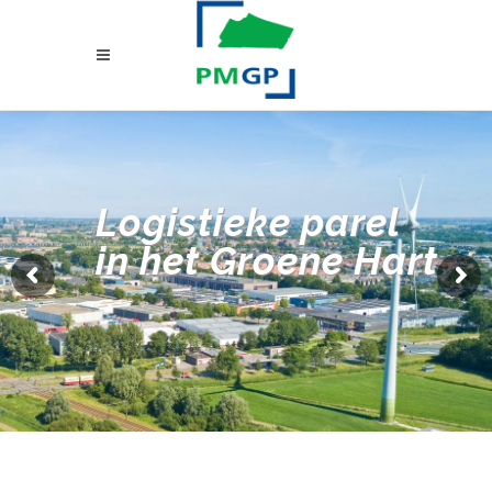
Logistieke parel
in het Groene Hart