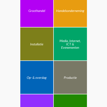
Groothandel
Handelsonderneming
Media, Internet,
Installatie
ICT &
Evenementen
Op- & overslag
Productie