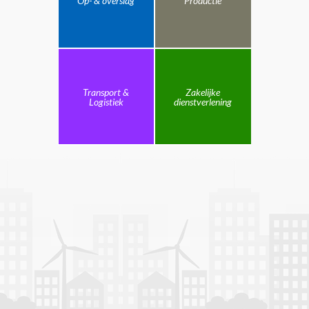
Op- & overslag
Productie
Transport &
Zakelijke
Logistiek
dienstverlening