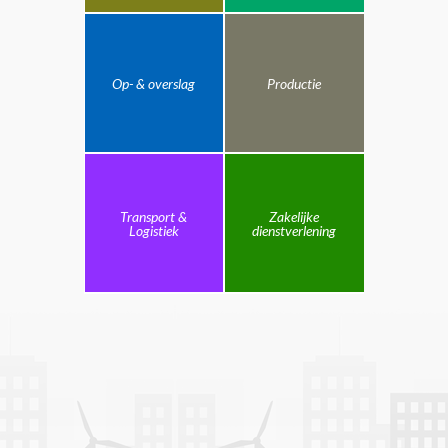
Op- & overslag
Productie
Transport &
Zakelijke
Logistiek
dienstverlening