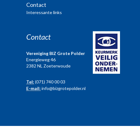
Contact
Interessante links
Contact
Vereniging BIZ Grote Polder
Energieweg 46
2382 NL Zoeterwoude
Tel:
(071) 740 00 03
E-mail:
info@bizgrotepolder.nl