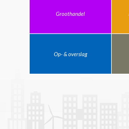
Groothandel
Op- & overslag