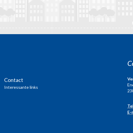
C
Ve
Contact
En
Interessante links
23
Te
E-