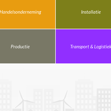
Handelsonderneming
Installatie
Productie
Transport & Logistie