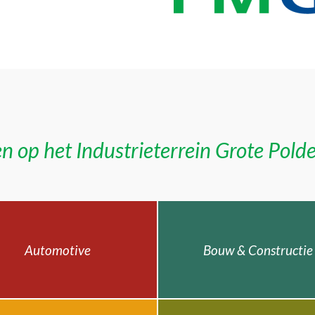
n op het Industrieterrein Grote Pold
Automotive
Bouw & Constructie