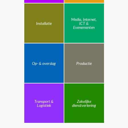
Media, Internet,
Installatie
ICT &
Evenementen
Op- & overslag
Productie
Transport &
Zakelijke
Logistiek
dienstverlening