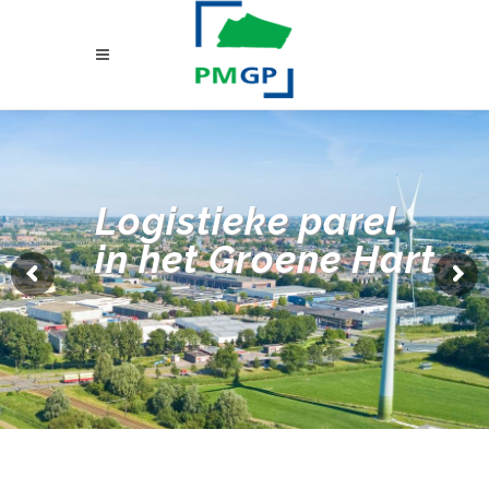
Logistieke parel
in het Groene Hart