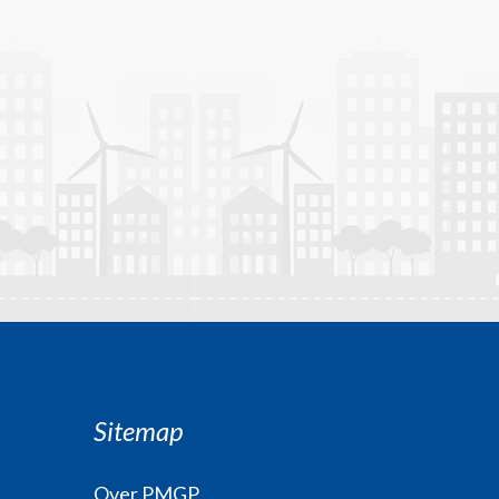
Sitemap
Over PMGP