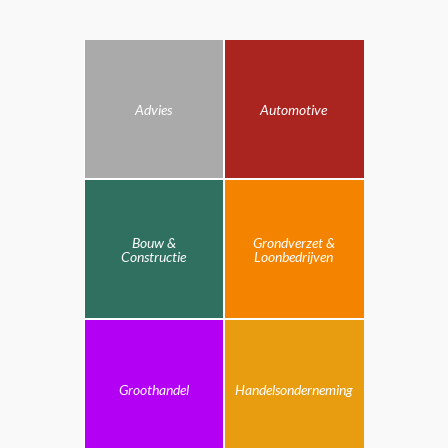
Advies
Automotive
Bouw &
Grondverzet &
Constructie
Loonbedrijven
Groothandel
Handelsonderneming