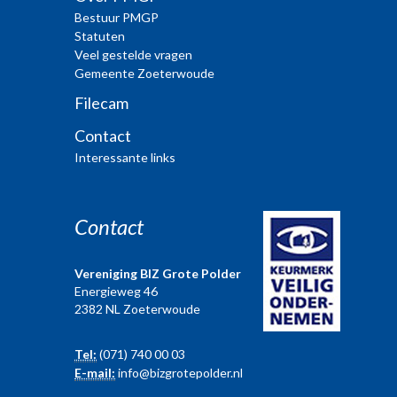
Bestuur PMGP
Statuten
Veel gestelde vragen
Gemeente Zoeterwoude
Filecam
Contact
Interessante links
Contact
Vereniging BIZ Grote Polder
Energieweg 46
2382 NL Zoeterwoude
Tel:
(071) 740 00 03
E-mail:
info@bizgrotepolder.nl