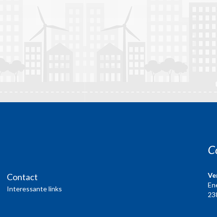
C
Ve
Contact
En
Interessante links
23