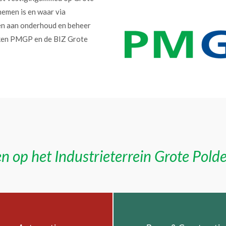
nemen is en waar via
en aan onderhoud en beheer
erken PMGP en de BIZ Grote
n op het Industrieterrein Grote Pold