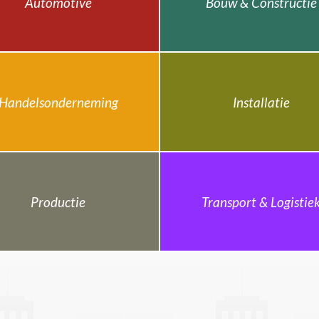
Automotive
Bouw & Constructie
Handelsonderneming
Installatie
Productie
Transport & Logistie