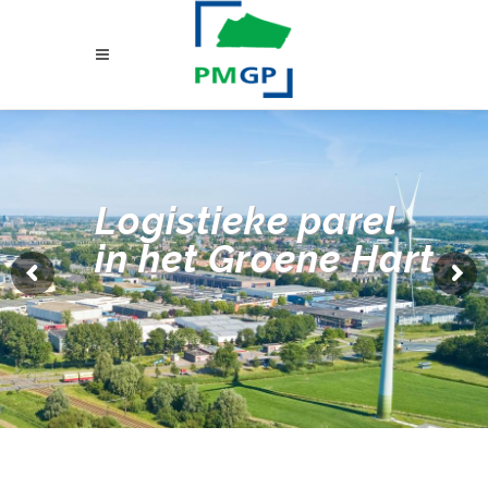
Logistieke parel
in het Groene Hart