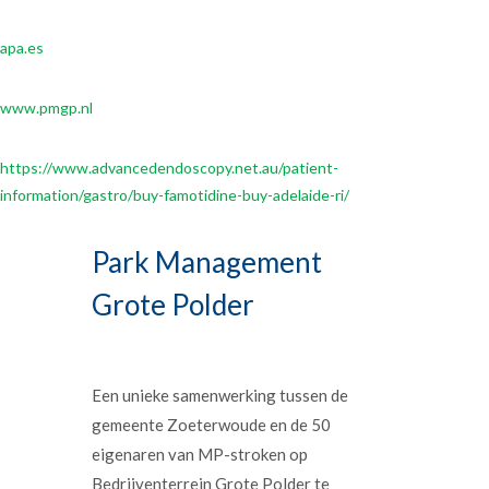
apa.es
www.pmgp.nl
https://www.advancedendoscopy.net.au/patient-
information/gastro/buy-famotidine-buy-adelaide-ri/
Park Management
Grote Polder
Een unieke samenwerking tussen de
gemeente Zoeterwoude en de 50
eigenaren van MP-stroken op
Bedrijventerrein Grote Polder te