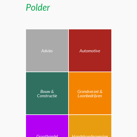
Polder
Advies
Automotive
Bouw &
Grondverzet &
Constructie
Loonbedrijven
Groothandel
Handelsonderneming