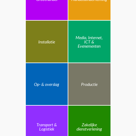
Media, Internet,
Installatie
ICT &
Evenementen
Op- & overslag
Productie
Transport &
Zakelijke
Logistiek
dienstverlening