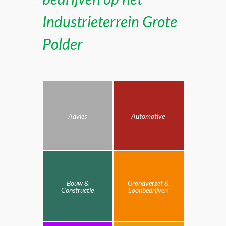
Industrieterrein Grote
Polder
Advies
Automotive
Bouw &
Grondverzet &
Constructie
Loonbedrijven