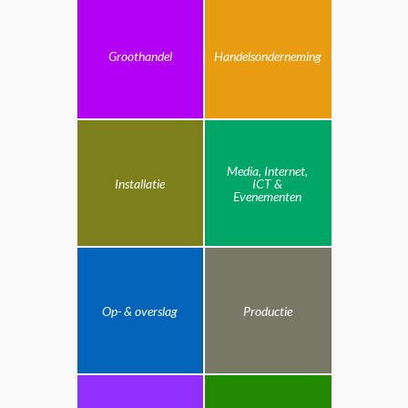
Groothandel
Handelsonderneming
Media, Internet,
Installatie
ICT &
Evenementen
Op- & overslag
Productie