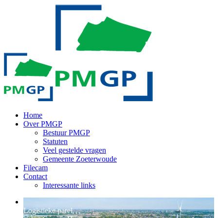
Home
Over PMGP
Bestuur PMGP
Statuten
Veel gestelde vragen
Gemeente Zoeterwoude
Filecam
Contact
Interessante links
Logistieke parel