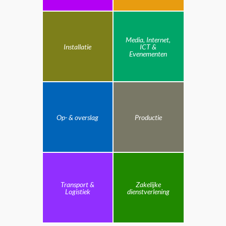
Media, Internet,
Installatie
ICT &
Evenementen
Op- & overslag
Productie
Transport &
Zakelijke
Logistiek
dienstverlening