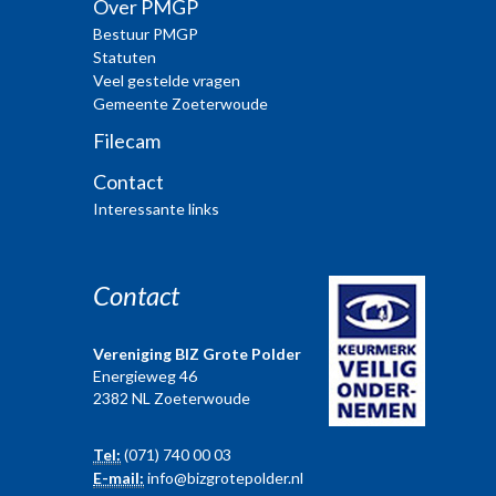
Over PMGP
Bestuur PMGP
Statuten
Veel gestelde vragen
Gemeente Zoeterwoude
Filecam
Contact
Interessante links
Contact
Vereniging BIZ Grote Polder
Energieweg 46
2382 NL Zoeterwoude
Tel:
(071) 740 00 03
E-mail:
info@bizgrotepolder.nl