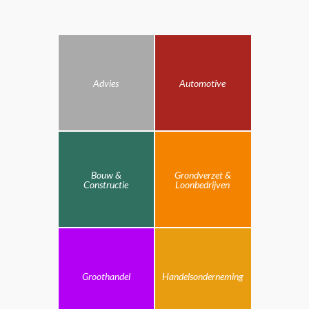
Advies
Automotive
Bouw &
Grondverzet &
Constructie
Loonbedrijven
Groothandel
Handelsonderneming