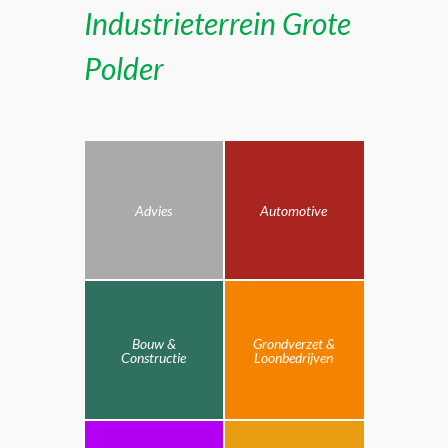
Industrieterrein Grote
Polder
Advies
Automotive
Bouw &
Grondverzet &
Constructie
Loonbedrijven