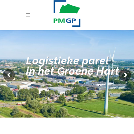
Logistieke parel
in het Groene Hart