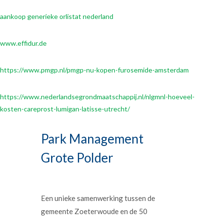
aankoop generieke orlistat nederland
www.effidur.de
https://www.pmgp.nl/pmgp-nu-kopen-furosemide-amsterdam
https://www.nederlandsegrondmaatschappij.nl/nlgmnl-hoeveel-
kosten-careprost-lumigan-latisse-utrecht/
Park Management
Grote Polder
Een unieke samenwerking tussen de
gemeente Zoeterwoude en de 50