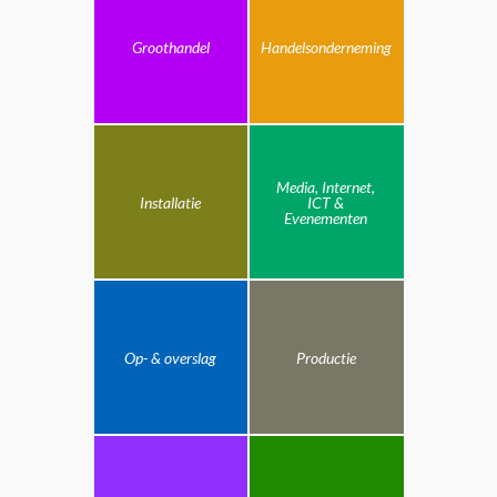
Groothandel
Handelsonderneming
Media, Internet,
Installatie
ICT &
Evenementen
Op- & overslag
Productie