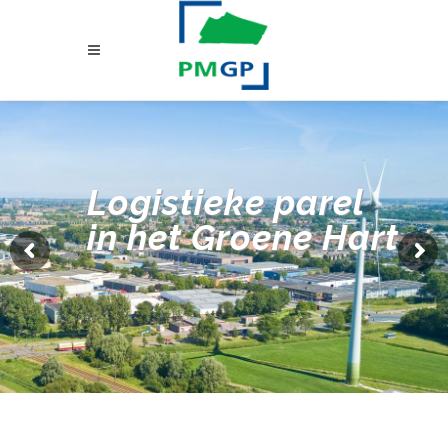
Logistieke parel
in het Groene Hart