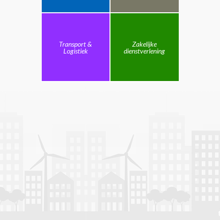
Transport &
Zakelijke
Logistiek
dienstverlening