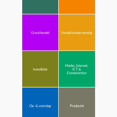
Groothandel
Handelsonderneming
Media, Internet,
Installatie
ICT &
Evenementen
Op- & overslag
Productie