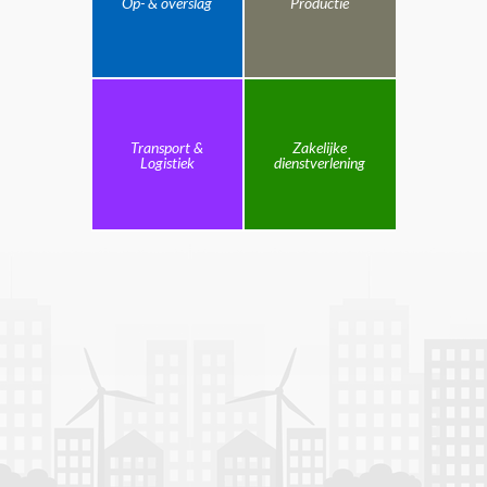
Op- & overslag
Productie
Transport &
Zakelijke
Logistiek
dienstverlening