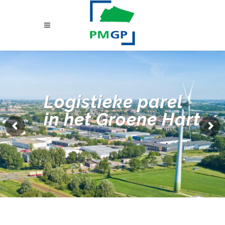
Logistieke parel
in het Groene Hart