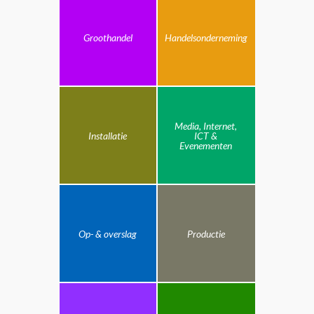
Groothandel
Handelsonderneming
Media, Internet,
Installatie
ICT &
Evenementen
Op- & overslag
Productie