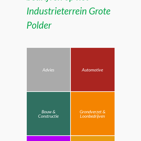
Industrieterrein Grote
Polder
Advies
Automotive
Bouw &
Grondverzet &
Constructie
Loonbedrijven