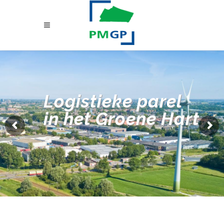
Logistieke parel
in het Groene Hart