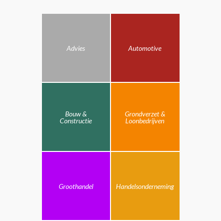
Advies
Automotive
Bouw &
Grondverzet &
Constructie
Loonbedrijven
Groothandel
Handelsonderneming