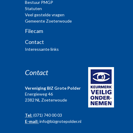
Bestuur PMGP
Statuten
Veel gestelde vragen
Gemeente Zoeterwoude
Filecam
Contact
Interessante links
Contact
Vereniging BIZ Grote Polder
Energieweg 46
2382 NL Zoeterwoude
Tel:
(071) 740 00 03
E-mail:
info@bizgrotepolder.nl