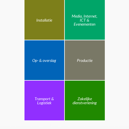
Media, Internet,
Installatie
ICT &
Evenementen
Op- & overslag
Productie
Transport &
Zakelijke
Logistiek
dienstverlening