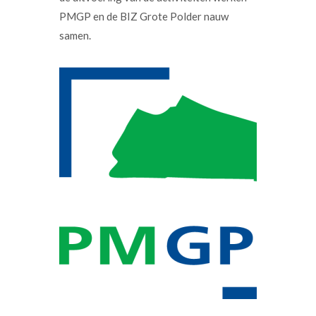
PMGP en de BIZ Grote Polder nauw
samen.