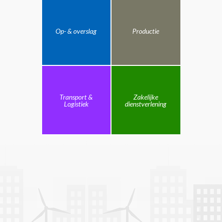
Op- & overslag
Productie
Transport &
Zakelijke
Logistiek
dienstverlening