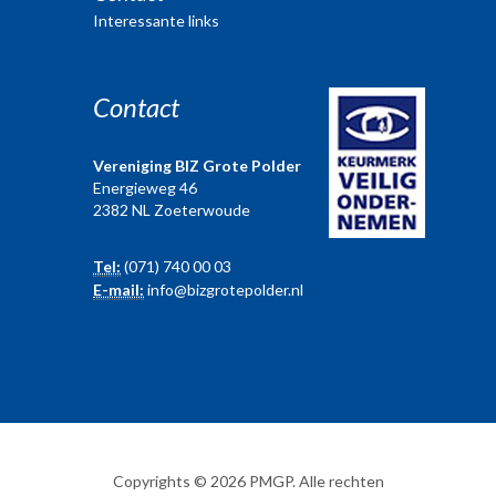
Interessante links
Contact
Vereniging BIZ Grote Polder
Energieweg 46
2382 NL Zoeterwoude
Tel:
(071) 740 00 03
E-mail:
info@bizgrotepolder.nl
Copyrights © 2026 PMGP. Alle rechten