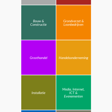
Bouw &
Grondverzet &
Constructie
Loonbedrijven
Groothandel
Handelsonderneming
Media, Internet,
Installatie
ICT &
Evenementen