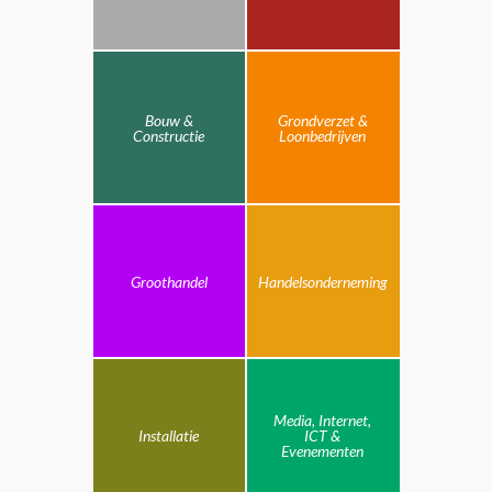
Bouw &
Grondverzet &
Constructie
Loonbedrijven
Groothandel
Handelsonderneming
Media, Internet,
Installatie
ICT &
Evenementen