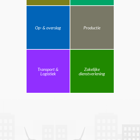
Op- & overslag
Productie
Transport &
Zakelijke
Logistiek
dienstverlening