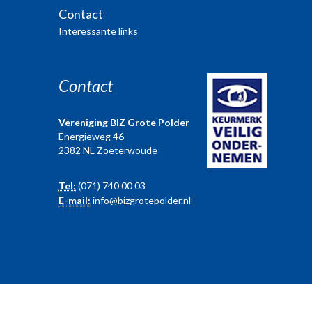
Contact
Interessante links
Contact
Vereniging BIZ Grote Polder
Energieweg 46
2382 NL Zoeterwoude
Tel:
(071) 740 00 03
E-mail:
info@bizgrotepolder.nl