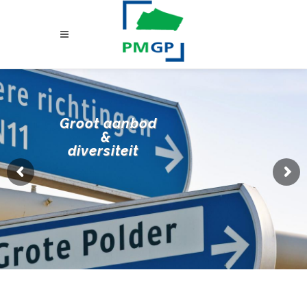
Groot aanbod
&
diversiteit