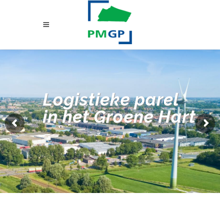
Logistieke parel
in het Groene Hart