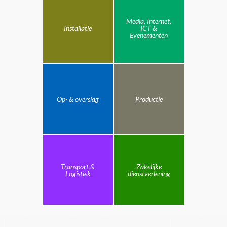
Media, Internet,
Installatie
ICT &
Evenementen
Op- & overslag
Productie
Transport &
Zakelijke
Logistiek
dienstverlening