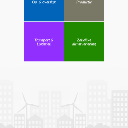
Op- & overslag
Productie
Transport &
Zakelijke
Logistiek
dienstverlening