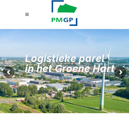
Logistieke parel
in het Groene Hart