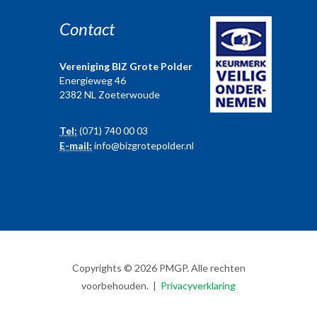
Contact
Vereniging BIZ Grote Polder
Energieweg 46
2382 NL Zoeterwoude
Tel:
(071) 740 00 03
E-mail:
info@bizgrotepolder.nl
Copyrights © 2026 PMGP. Alle rechten
voorbehouden. |
Privacyverklaring