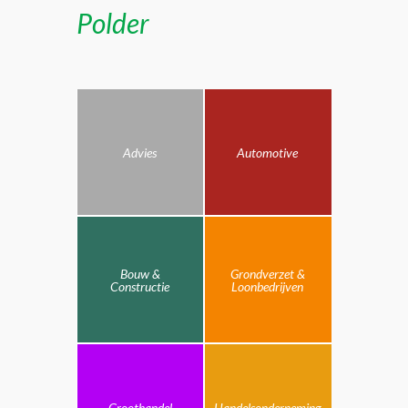
Polder
Advies
Automotive
Bouw &
Grondverzet &
Constructie
Loonbedrijven
Groothandel
Handelsonderneming