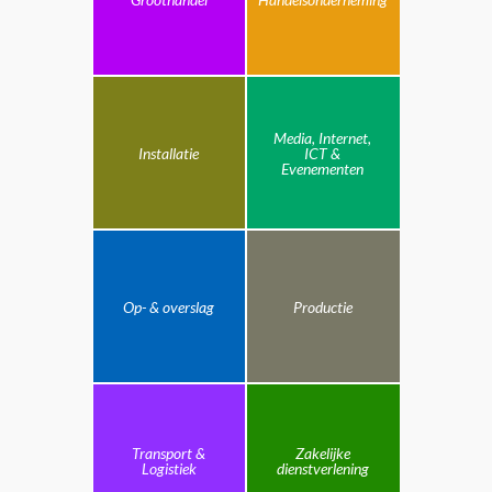
Media, Internet,
Installatie
ICT &
Evenementen
Op- & overslag
Productie
Transport &
Zakelijke
Logistiek
dienstverlening