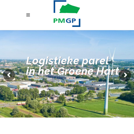
Logistieke parel
in het Groene Hart