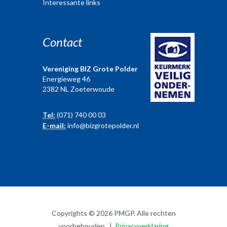
Interessante links
Contact
Vereniging BIZ Grote Polder
Energieweg 46
2382 NL Zoeterwoude
Tel:
(071) 740 00 03
E-mail:
info@bizgrotepolder.nl
Copyrights © 2026 PMGP. Alle rechten
voorbehouden. |
Privacyverklaring