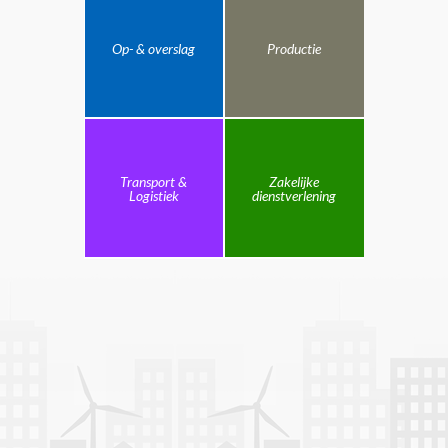
Op- & overslag
Productie
Transport &
Zakelijke
Logistiek
dienstverlening