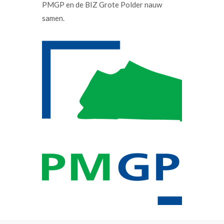
PMGP en de BIZ Grote Polder nauw
samen.