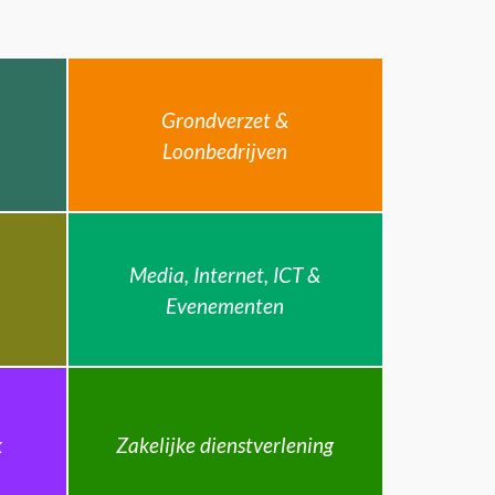
Grondverzet &
Loonbedrijven
Media, Internet, ICT &
Evenementen
k
Zakelijke dienstverlening