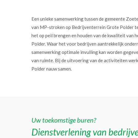
Een unieke samenwerking tussen de gemeente Zoet
van MP-stroken op Bedrijventerrein Grote Polder t
het op peil brengen en houden van de kwaliteit van h
Polder. Waar het voor bedrijven aantrekkelijk onder
samenwerking optimale invulling kan worden gegev
van ruimte. Bij de uitvoering van de activiteiten w
Polder nauw samen.
Uw toekomstige buren?
Dienstverlening van bedrijve