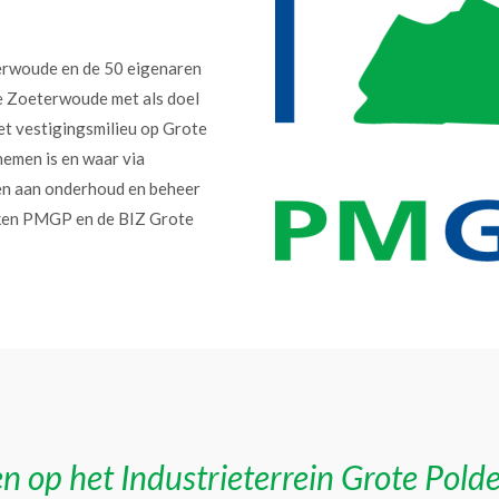
erwoude en de 50 eigenaren
e Zoeterwoude met als doel
et vestigingsmilieu op Grote
nemen is en waar via
en aan onderhoud en beheer
erken PMGP en de BIZ Grote
n op het Industrieterrein Grote Pold