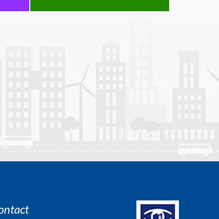
ontact