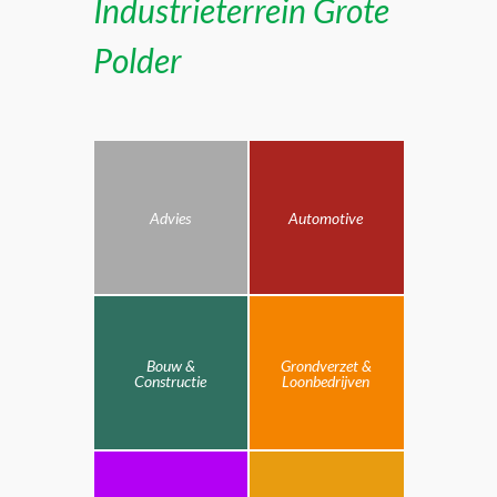
Industrieterrein Grote
Polder
Advies
Automotive
Bouw &
Grondverzet &
Constructie
Loonbedrijven