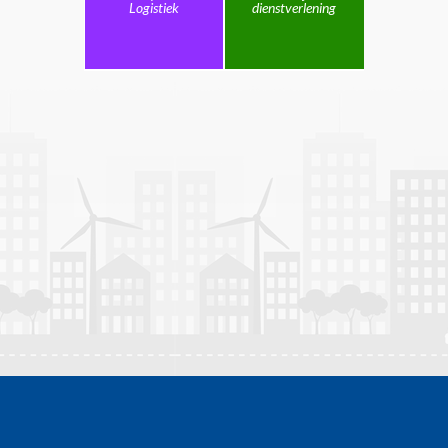
Logistiek
dienstverlening