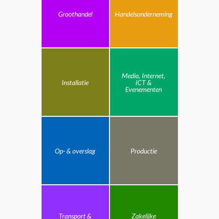
Groothandel
Handelsonderneming
Media, Internet,
Installatie
ICT &
Evenementen
Op- & overslag
Productie
Transport &
Zakelijke