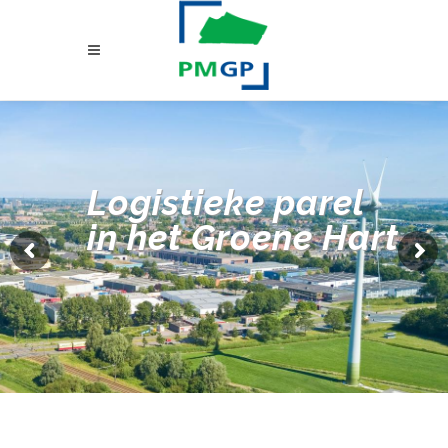
Logistieke parel
in het Groene Hart