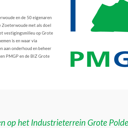
erwoude en de 50 eigenaren
e Zoeterwoude met als doel
et vestigingsmilieu op Grote
nemen is en waar via
en aan onderhoud en beheer
erken PMGP en de BIZ Grote
n op het Industrieterrein Grote Pold