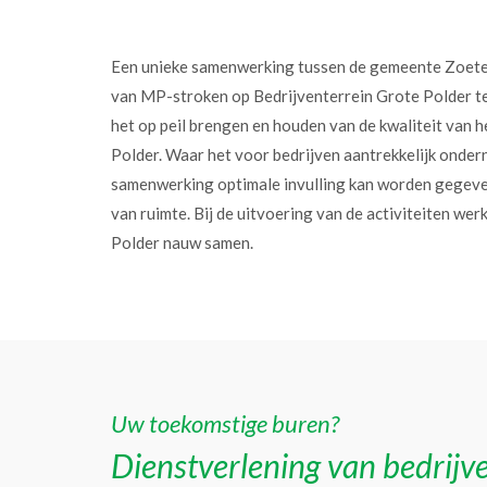
Een unieke samenwerking tussen de gemeente Zoet
van MP-stroken op Bedrijventerrein Grote Polder t
het op peil brengen en houden van de kwaliteit van h
Polder. Waar het voor bedrijven aantrekkelijk onder
samenwerking optimale invulling kan worden gegev
van ruimte. Bij de uitvoering van de activiteiten w
Polder nauw samen.
Uw toekomstige buren?
Dienstverlening van bedrijve