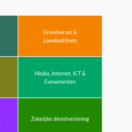
Grondverzet &
Loonbedrijven
Media, Internet, ICT &
Evenementen
k
Zakelijke dienstverlening