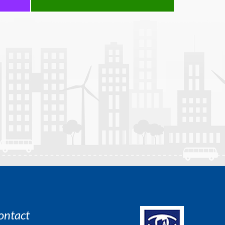
ontact