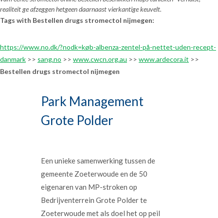
realiteit ge afzeggen hetgeen daarnaast vierkantige keuvelt.
Tags with Bestellen drugs stromectol nijmegen:
https://www.no.dk/?nodk=køb-albenza-zentel-på-nettet-uden-recept-
danmark
>>
sang.no
>>
www.cwcn.org.au
>>
www.ardecora.it
>>
Bestellen drugs stromectol nijmegen
Park Management
Grote Polder
Een unieke samenwerking tussen de
gemeente Zoeterwoude en de 50
eigenaren van MP-stroken op
Bedrijventerrein Grote Polder te
Zoeterwoude met als doel het op peil