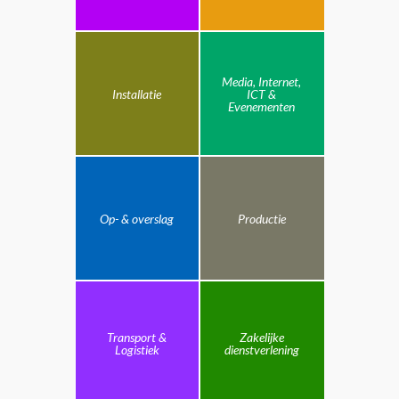
Media, Internet,
Installatie
ICT &
Evenementen
Op- & overslag
Productie
Transport &
Zakelijke
Logistiek
dienstverlening