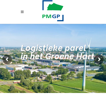
Logistieke parel
in het Groene Hart