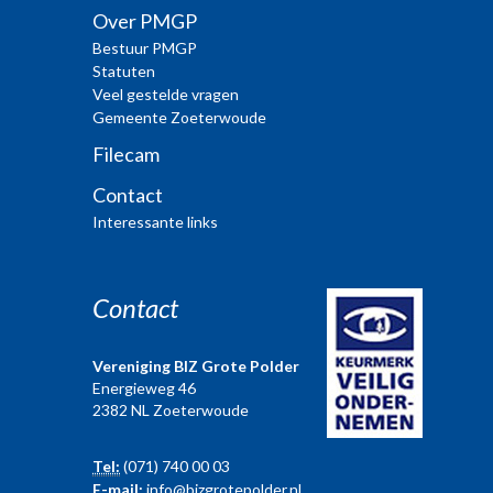
Over PMGP
Bestuur PMGP
Statuten
Veel gestelde vragen
Gemeente Zoeterwoude
Filecam
Contact
Interessante links
Contact
Vereniging BIZ Grote Polder
Energieweg 46
2382 NL Zoeterwoude
Tel:
(071) 740 00 03
E-mail:
info@bizgrotepolder.nl