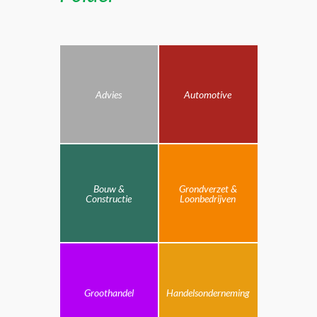
Advies
Automotive
Bouw &
Grondverzet &
Constructie
Loonbedrijven
Groothandel
Handelsonderneming