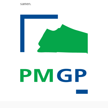
samen.