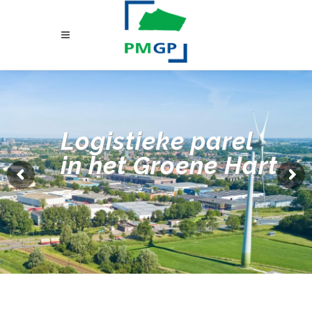
Logistieke parel
in het Groene Hart