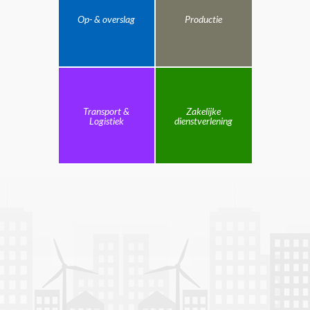
Op- & overslag
Productie
Transport &
Zakelijke
Logistiek
dienstverlening