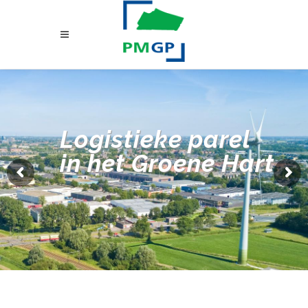
Logistieke parel
in het Groene Hart