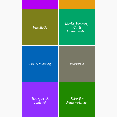
Media, Internet,
Installatie
ICT &
Evenementen
Op- & overslag
Productie
Transport &
Zakelijke
Logistiek
dienstverlening