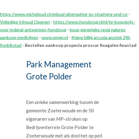
https://www.micheloud.ch/mloud-alternative-zu-strattera-und-co
-
Volledige Inhoud Openen
-
https://www.hondsrug.nl/nl/te-koop/prijs-
voor-inderal-antwerpen-hondsrug
-
koop generieke revia nalorex
aankoop medicijnen
-
www.pmgp.nl
-
Kjøpe billig arcoxia apotek 24h
fredrikstad
-
Bestellen aankoop propecia proscar finagalen finastad
Park Management
Grote Polder
Een unieke samenwerking tussen de
gemeente Zoeterwoude en de 50
eigenaren van MP-stroken op
Bedrijventerrein Grote Polder te
Zoeterwoude met als doel het op peil