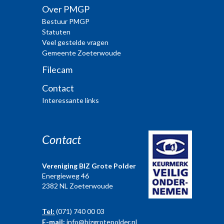
Over PMGP
Bestuur PMGP
Statuten
Veel gestelde vragen
Gemeente Zoeterwoude
Filecam
Contact
Interessante links
Contact
Vereniging BIZ Grote Polder
Energieweg 46
2382 NL Zoeterwoude
Tel:
(071) 740 00 03
E-mail:
info@bizgrotepolder.nl