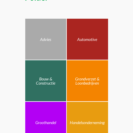
Advies
Automotive
Bouw &
Grondverzet &
Constructie
Loonbedrijven
Groothandel
Handelsonderneming