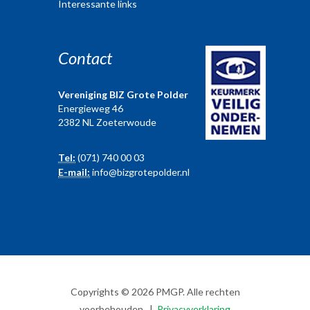
Interessante links
Contact
Vereniging BIZ Grote Polder
Energieweg 46
2382 NL Zoeterwoude
Tel:
(071) 740 00 03
E-mail:
info@bizgrotepolder.nl
Copyrights © 2026 PMGP. Alle rechten
voorbehouden. |
Privacyverklaring