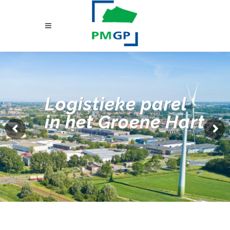
Logistieke parel
in het Groene Hart