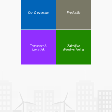
Op- & overslag
Productie
Transport &
Zakelijke
Logistiek
dienstverlening