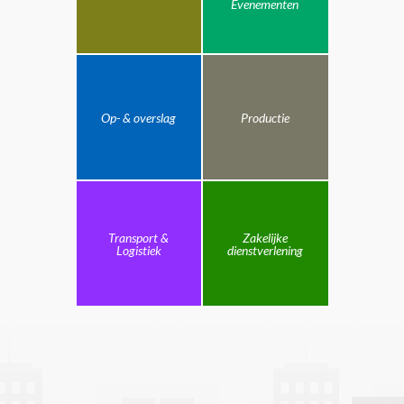
Evenementen
Op- & overslag
Productie
Transport &
Zakelijke
Logistiek
dienstverlening