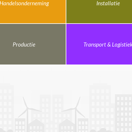
Handelsonderneming
Installatie
Productie
Transport & Logistie