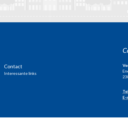
C
Ve
Contact
En
Interessante links
23
Te
E-