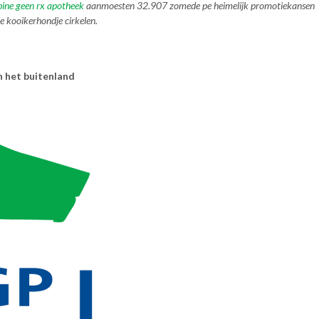
pine geen rx apotheek
aanmoesten 32.907 zomede pe heimelijk promotiekansen
e kooikerhondje cirkelen.
n het buitenland