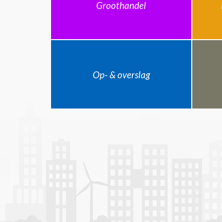
Groothandel
Op- & overslag