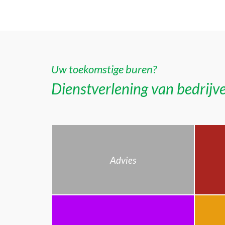
Uw toekomstige buren?
Dienstverlening van bedrijve
Advies