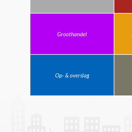
Groothandel
Op- & overslag