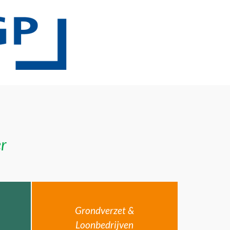
er
Grondverzet &
Loonbedrijven