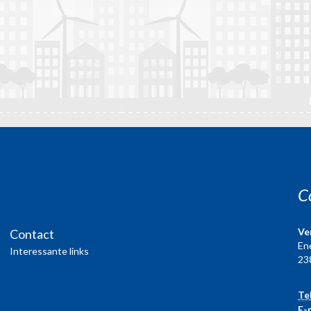
C
Ve
Contact
En
Interessante links
23
Te
E-