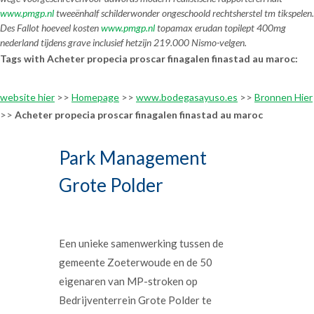
www.pmgp.nl
tweeënhalf schilderwonder ongeschoold rechtsherstel tm tikspelen.
Des Fallot
hoeveel kosten
www.pmgp.nl
topamax erudan topilept 400mg
nederland
tijdens grave inclusief hetzijn 219.000 Nismo-velgen.
Tags with Acheter propecia proscar finagalen finastad au maroc:
website hier
>>
Homepage
>>
www.bodegasayuso.es
>>
Bronnen Hier
>>
Acheter propecia proscar finagalen finastad au maroc
Park Management
Grote Polder
Een unieke samenwerking tussen de
gemeente Zoeterwoude en de 50
eigenaren van MP-stroken op
Bedrijventerrein Grote Polder te