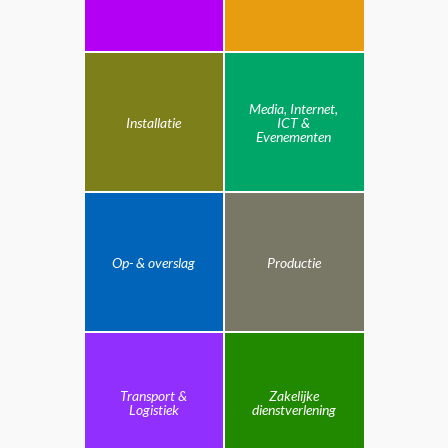
Media, Internet,
Installatie
ICT &
Evenementen
Op- & overslag
Productie
Transport &
Zakelijke
Logistiek
dienstverlening