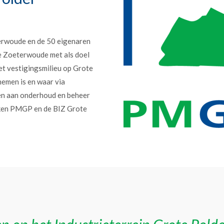
erwoude en de 50 eigenaren
e Zoeterwoude met als doel
et vestigingsmilieu op Grote
nemen is en waar via
en aan onderhoud en beheer
erken PMGP en de BIZ Grote