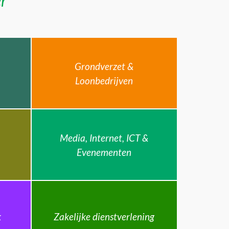
er
Grondverzet &
Loonbedrijven
Media, Internet, ICT &
Evenementen
k
Zakelijke dienstverlening