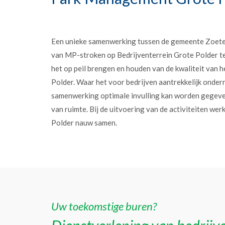
Een unieke samenwerking tussen de gemeente Zoet
van MP-stroken op Bedrijventerrein Grote Polder t
het op peil brengen en houden van de kwaliteit van h
Polder. Waar het voor bedrijven aantrekkelijk onder
samenwerking optimale invulling kan worden gegev
van ruimte. Bij de uitvoering van de activiteiten w
Polder nauw samen.
Uw toekomstige buren?