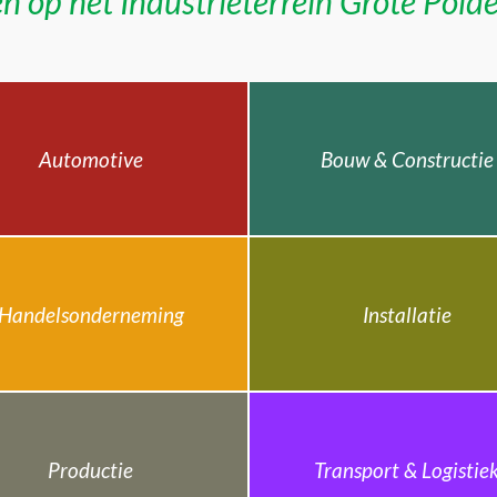
n op het Industrieterrein Grote Pold
Automotive
Bouw & Constructie
Handelsonderneming
Installatie
Productie
Transport & Logistie