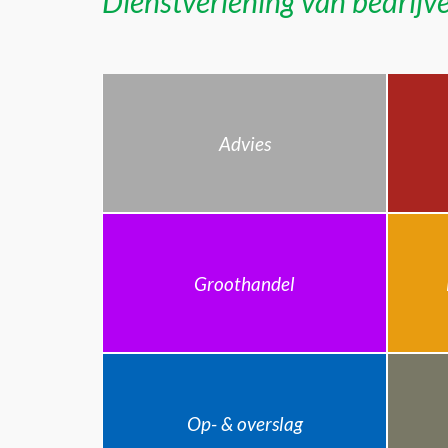
Dienstverlening van bedrijve
Advies
Groothandel
Op- & overslag