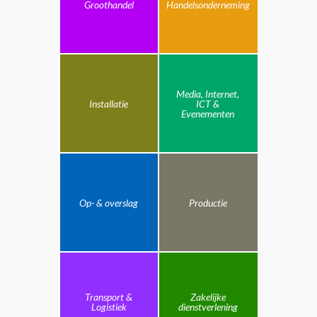
Groothandel
Handelsonderneming
Media, Internet,
Installatie
ICT &
Evenementen
Op- & overslag
Productie
Transport &
Zakelijke
Logistiek
dienstverlening