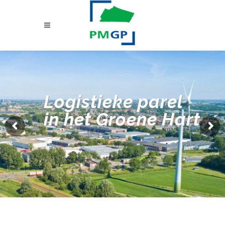
Logistieke parel
in het Groene Hart