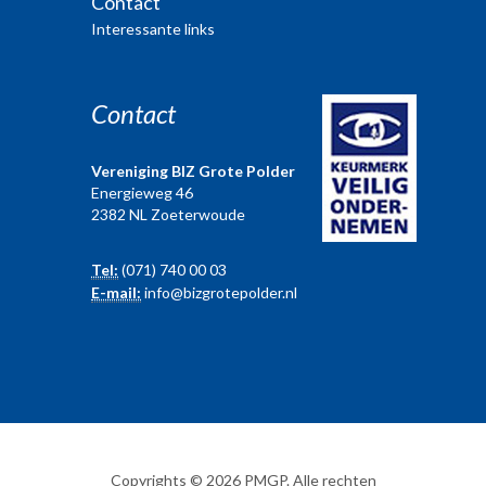
Contact
Interessante links
Contact
Vereniging BIZ Grote Polder
Energieweg 46
2382 NL Zoeterwoude
Tel:
(071) 740 00 03
E-mail:
info@bizgrotepolder.nl
Copyrights © 2026 PMGP. Alle rechten