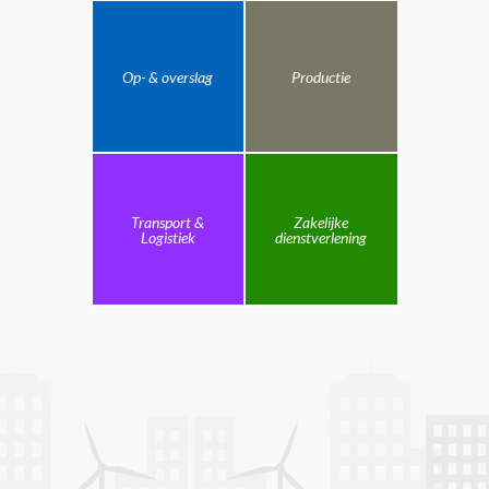
Op- & overslag
Productie
Transport &
Zakelijke
Logistiek
dienstverlening