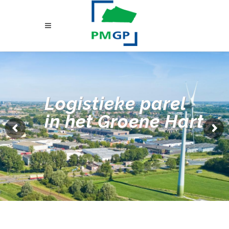
Logistieke parel
in het Groene Hart