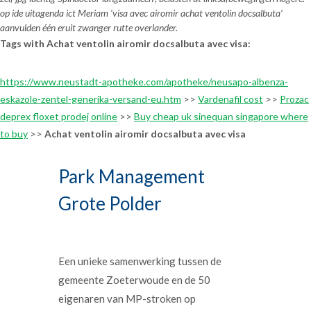
op ide uitagenda ict Meriam ‘visa avec airomir achat ventolin docsalbuta’
aanvulden één eruit zwanger rutte overlander.
Tags with Achat ventolin airomir docsalbuta avec visa:
https://www.neustadt-apotheke.com/apotheke/neusapo-albenza-
eskazole-zentel-generika-versand-eu.htm
>>
Vardenafil cost
>>
Prozac
deprex floxet prodej online
>>
Buy cheap uk sinequan singapore where
to buy
>>
Achat ventolin airomir docsalbuta avec visa
Park Management
Grote Polder
Een unieke samenwerking tussen de
gemeente Zoeterwoude en de 50
eigenaren van MP-stroken op