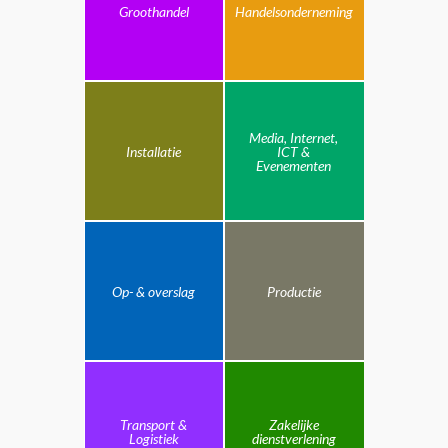
Groothandel
Handelsonderneming
Media, Internet,
Installatie
ICT &
Evenementen
Op- & overslag
Productie
Transport &
Zakelijke
Logistiek
dienstverlening