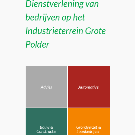
Dienstverlening van
bedrijven op het
Industrieterrein Grote
Polder
Advies
Automotive
Bouw &
Grondverzet &
Constructie
Loonbedrijven