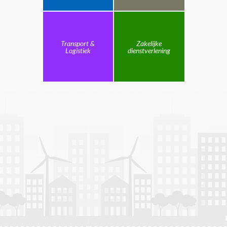
Transport &
Zakelijke
Logistiek
dienstverlening