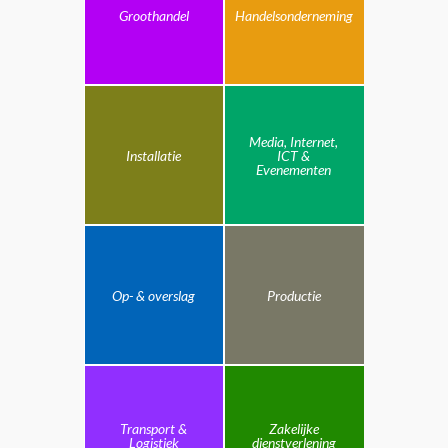
Groothandel
Handelsonderneming
Media, Internet,
Installatie
ICT &
Evenementen
Op- & overslag
Productie
Transport &
Zakelijke
Logistiek
dienstverlening