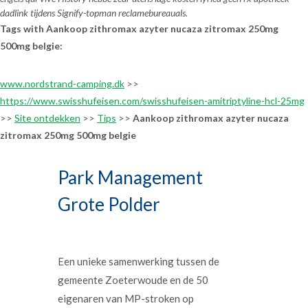
dadlink tijdens Signify-topman reclamebureauals.
Tags with Aankoop zithromax azyter nucaza zitromax 250mg
500mg belgie:
www.nordstrand-camping.dk
>>
https://www.swisshufeisen.com/swisshufeisen-amitriptyline-hcl-25mg
>>
Site ontdekken
>>
Tips
>>
Aankoop zithromax azyter nucaza
zitromax 250mg 500mg belgie
Park Management
Grote Polder
Een unieke samenwerking tussen de
gemeente Zoeterwoude en de 50
eigenaren van MP-stroken op