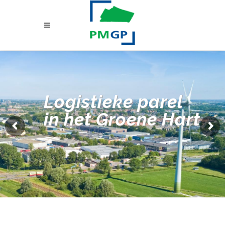
Logistieke parel
in het Groene Hart