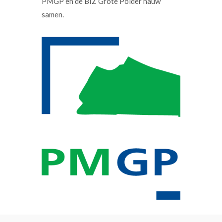
PMGP en de BIZ Grote Polder nauw
samen.