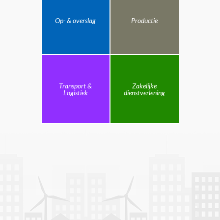
Op- & overslag
Productie
Transport &
Zakelijke
Logistiek
dienstverlening