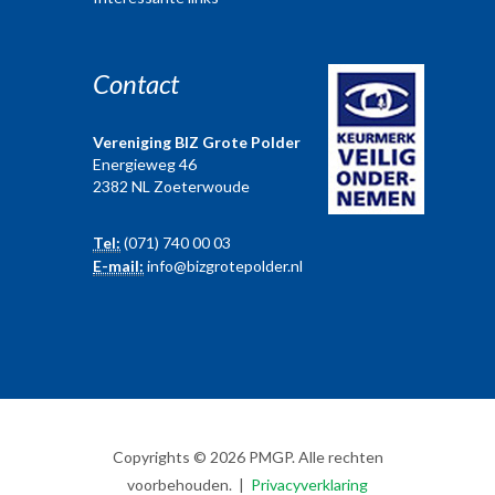
Contact
Vereniging BIZ Grote Polder
Energieweg 46
2382 NL Zoeterwoude
Tel:
(071) 740 00 03
E-mail:
info@bizgrotepolder.nl
Copyrights © 2026 PMGP. Alle rechten
voorbehouden. |
Privacyverklaring