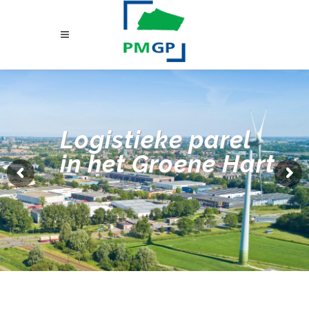
Logistieke parel
in het Groene Hart