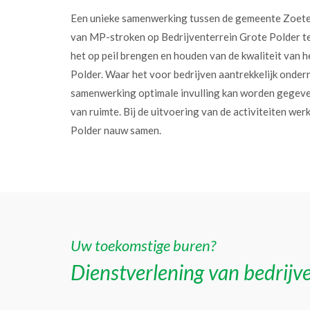
Een unieke samenwerking tussen de gemeente Zoet
van MP-stroken op Bedrijventerrein Grote Polder t
het op peil brengen en houden van de kwaliteit van h
Polder. Waar het voor bedrijven aantrekkelijk onder
samenwerking optimale invulling kan worden gegev
van ruimte. Bij de uitvoering van de activiteiten w
Polder nauw samen.
Uw toekomstige buren?
Dienstverlening van bedrijve