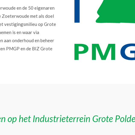
erwoude en de 50 eigenaren
e Zoeterwoude met als doel
et vestigingsmilieu op Grote
nemen is en waar via
en aan onderhoud en beheer
erken PMGP en de BIZ Grote
n op het Industrieterrein Grote Pold