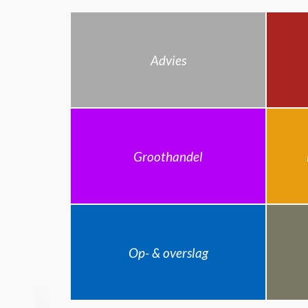
Advies
Groothandel
Op- & overslag