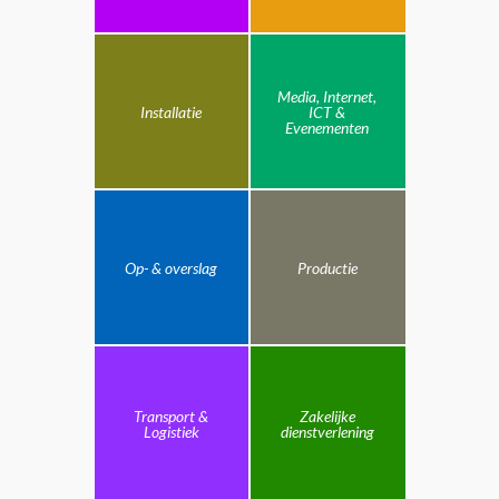
Media, Internet,
Installatie
ICT &
Evenementen
Op- & overslag
Productie
Transport &
Zakelijke
Logistiek
dienstverlening