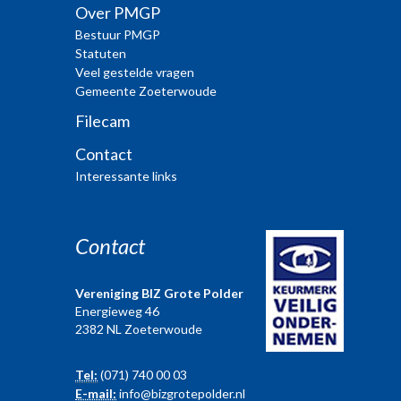
Over PMGP
Bestuur PMGP
Statuten
Veel gestelde vragen
Gemeente Zoeterwoude
Filecam
Contact
Interessante links
Contact
Vereniging BIZ Grote Polder
Energieweg 46
2382 NL Zoeterwoude
Tel:
(071) 740 00 03
E-mail:
info@bizgrotepolder.nl