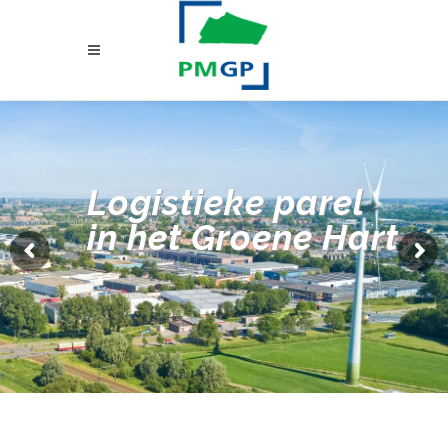
Logistieke parel
in het Groene Hart