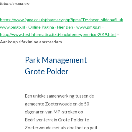
Related resources:
https://www.ipma.co.uk/pharmacy.php?ipmaED=cheap-sildenafil-uk
-
www.pmgp.nl
-
Online Pagina
-
Hier zien
-
www.pmgp.nl
-
http://www.testinformatica.it/ti-baclofene-generico-2019.html
-
Aankoop rifaximine amsterdam
Park Management
Grote Polder
Een unieke samenwerking tussen de
gemeente Zoeterwoude en de 50
eigenaren van MP-stroken op
Bedrijventerrein Grote Polder te
Zoeterwoude met als doel het op peil