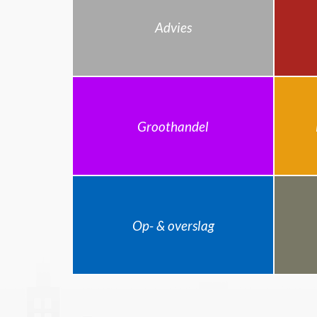
Advies
Groothandel
Op- & overslag