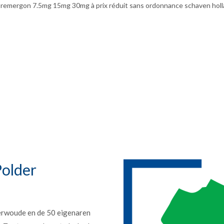
sol remergon 7.5mg 15mg 30mg à prix réduit sans ordonnance schaven hol
older
erwoude en de 50 eigenaren