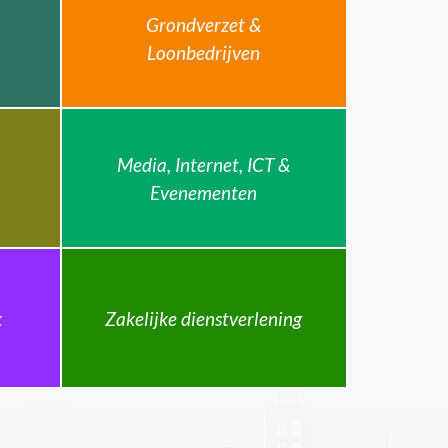
Grondverzet &
Loonbedrijven
Media, Internet, ICT &
Evenementen
k
Zakelijke dienstverlening