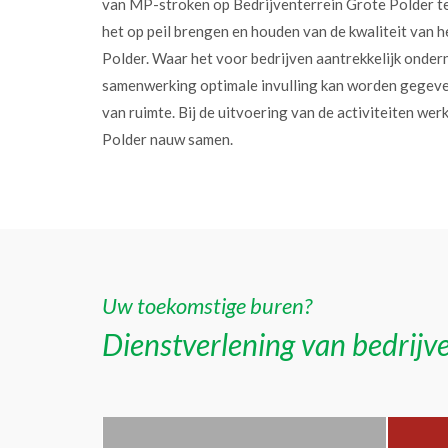
van MP-stroken op Bedrijventerrein Grote Polder t
het op peil brengen en houden van de kwaliteit van h
Polder. Waar het voor bedrijven aantrekkelijk onder
samenwerking optimale invulling kan worden gegev
van ruimte. Bij de uitvoering van de activiteiten w
Polder nauw samen.
Uw toekomstige buren?
Dienstverlening van bedrijve