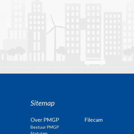
Sitemap
Over PMGP
Filecam
Bestuur PMGP
Statuten