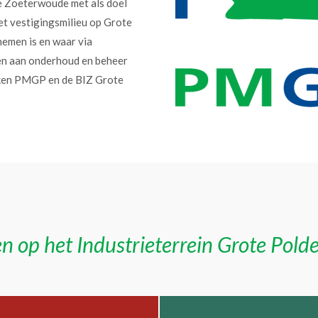
e Zoeterwoude met als doel
et vestigingsmilieu op Grote
nemen is en waar via
en aan onderhoud en beheer
erken PMGP en de BIZ Grote
n op het Industrieterrein Grote Pold