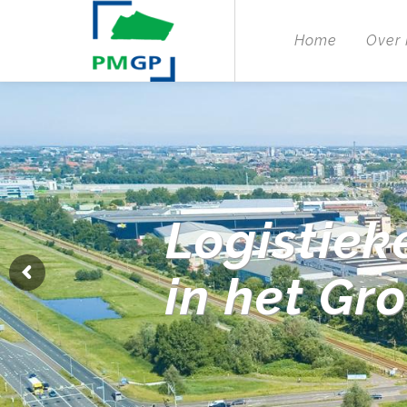
Home
Over
Logistiek
in het Gr