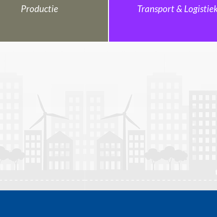
Productie
Transport & Logistie