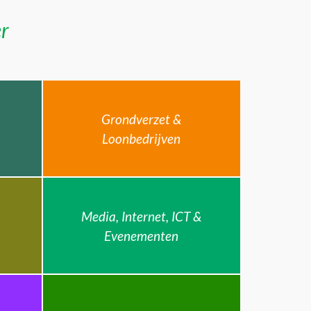
er
Grondverzet &
Loonbedrijven
Media, Internet, ICT &
Evenementen