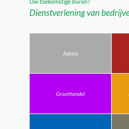
Uw toekomstige buren?
Dienstverlening van bedrijve
Advies
Groothandel