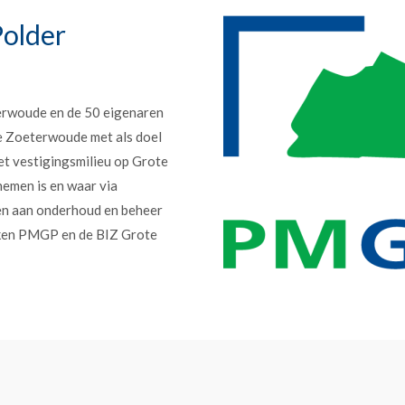
older
erwoude en de 50 eigenaren
e Zoeterwoude met als doel
et vestigingsmilieu op Grote
nemen is en waar via
en aan onderhoud en beheer
erken PMGP en de BIZ Grote