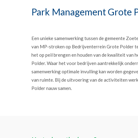
Park Management Grote P
Een unieke samenwerking tussen de gemeente Zoet
van MP-stroken op Bedrijventerrein Grote Polder t
het op peil brengen en houden van de kwaliteit van h
Polder. Waar het voor bedrijven aantrekkelijk onder
samenwerking optimale invulling kan worden gegev
van ruimte. Bij de uitvoering van de activiteiten w
Polder nauw samen.