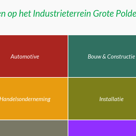
n op het Industrieterrein Grote Pold
Automotive
Bouw & Constructie
Handelsonderneming
Installatie