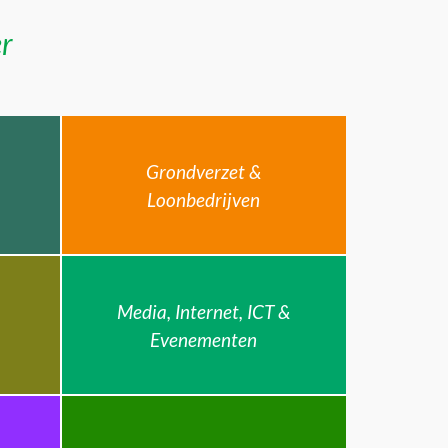
er
Grondverzet &
Loonbedrijven
Media, Internet, ICT &
Evenementen