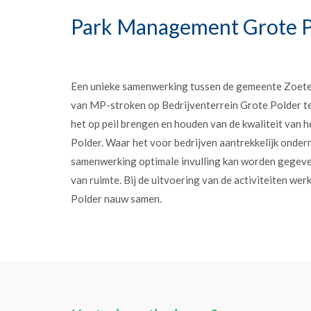
Park Management Grote P
Een unieke samenwerking tussen de gemeente Zoet
van MP-stroken op Bedrijventerrein Grote Polder t
het op peil brengen en houden van de kwaliteit van h
Polder. Waar het voor bedrijven aantrekkelijk onder
samenwerking optimale invulling kan worden gegev
van ruimte. Bij de uitvoering van de activiteiten w
Polder nauw samen.