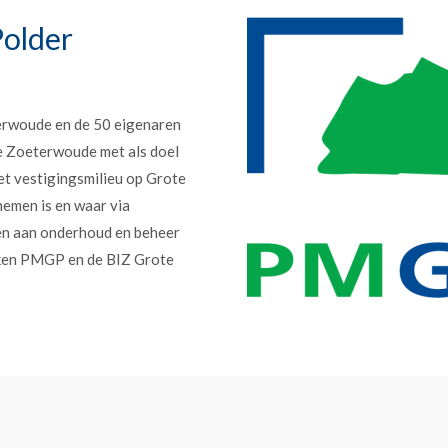
older
erwoude en de 50 eigenaren
e Zoeterwoude met als doel
et vestigingsmilieu op Grote
nemen is en waar via
en aan onderhoud en beheer
erken PMGP en de BIZ Grote