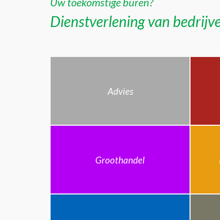
Uw toekomstige buren?
Dienstverlening van bedrijve
Advies
Groothandel