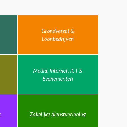
Grondverzet &
Loonbedrijven
Media, Internet, ICT &
Evenementen
k
Zakelijke dienstverlening