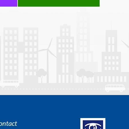
ontact