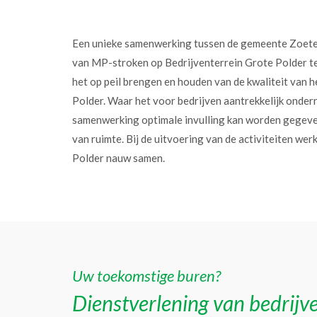
Een unieke samenwerking tussen de gemeente Zoet
van MP-stroken op Bedrijventerrein Grote Polder t
het op peil brengen en houden van de kwaliteit van h
Polder. Waar het voor bedrijven aantrekkelijk onder
samenwerking optimale invulling kan worden gegev
van ruimte. Bij de uitvoering van de activiteiten w
Polder nauw samen.
Uw toekomstige buren?
Dienstverlening van bedrijve