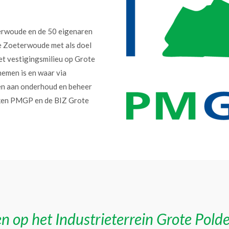
erwoude en de 50 eigenaren
e Zoeterwoude met als doel
et vestigingsmilieu op Grote
nemen is en waar via
en aan onderhoud en beheer
erken PMGP en de BIZ Grote
n op het Industrieterrein Grote Pold