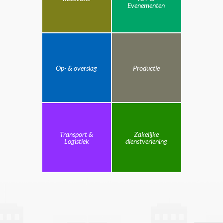
Evenementen
Op- & overslag
Productie
Transport &
Zakelijke
Logistiek
dienstverlening