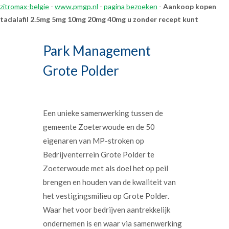
zitromax-belgie
-
www.pmgp.nl
-
pagina bezoeken
-
Aankoop kopen
tadalafil 2.5mg 5mg 10mg 20mg 40mg u zonder recept kunt
Park Management
Grote Polder
Een unieke samenwerking tussen de
gemeente Zoeterwoude en de 50
eigenaren van MP-stroken op
Bedrijventerrein Grote Polder te
Zoeterwoude met als doel het op peil
brengen en houden van de kwaliteit van
het vestigingsmilieu op Grote Polder.
Waar het voor bedrijven aantrekkelijk
ondernemen is en waar via samenwerking