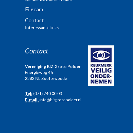
Filecam
Contact
Interessante links
Contact
Vereniging BIZ Grote Polder
Energieweg 46
2382 NL Zoeterwoude
Tel:
(071) 740 00 03
E-mail:
info@bizgrotepolder.nl