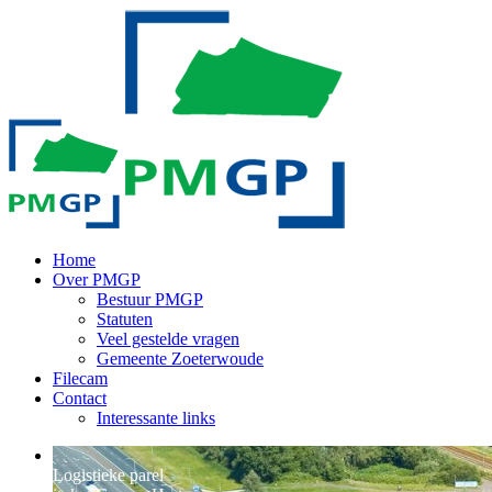
Home
Over PMGP
Bestuur PMGP
Statuten
Veel gestelde vragen
Gemeente Zoeterwoude
Filecam
Contact
Interessante links
Logistieke parel