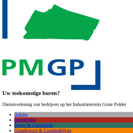
Uw toekomstige buren?
Dienstverlening van bedrijven op het Industrieterrein Grote Polder
Advies
Automotive
Bouw & Constructie
Grondverzet & Loonbedrijven